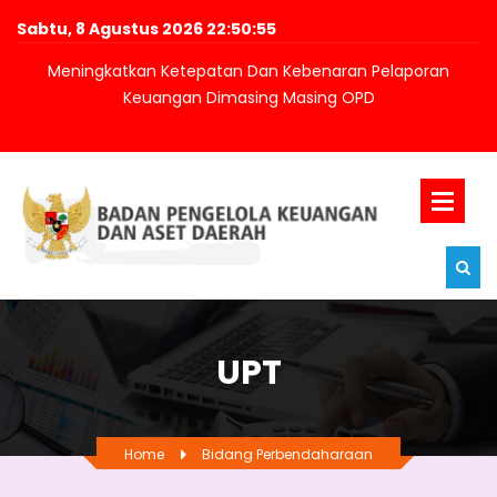
Sabtu, 8 Agustus 2026 22:50:56
Meningkatkan Ketepatan Dan Kebenaran Pelaporan
Keuangan Dimasing Masing OPD
UPT
Home
Bidang Perbendaharaan