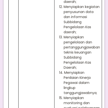
daerah;
12.
Menyiapkan kegiatan
penyusunan data
dan informasi
Subbidang
Pengelolaan Kas
daerah;
13.
Menyiapkan
pengelolaan dan
pertanggungjawaban
teknis keuangan
Subbidang
Pengelolaan Kas
Daerah;
14.
Menyiapkan
Penilaian Kinerja
Pegawai dalam
lingkup
tanggungjawabnya;
15.
Menyiapkan
monitoring dan