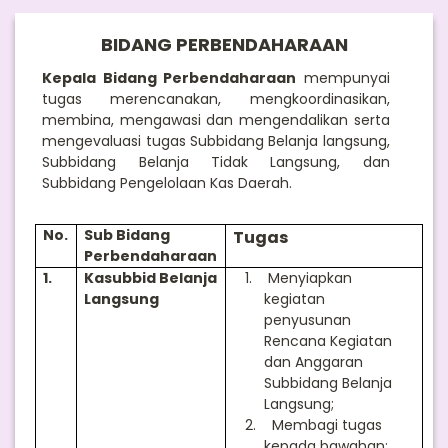
BIDANG PERBENDAHARAAN
Kepala Bidang Perbendaharaan
mempunyai
tugas merencanakan, mengkoordinasikan,
membina, mengawasi dan mengendalikan serta
mengevaluasi tugas Subbidang Belanja langsung,
Subbidang Belanja Tidak Langsung, dan
Subbidang Pengelolaan Kas Daerah.
No.
Sub Bidang
Tugas
Perbendaharaan
1.
Kasubbid Belanja
1.
Menyiapkan
Langsung
kegiatan
penyusunan
Rencana Kegiatan
dan Anggaran
Subbidang Belanja
Langsung;
2.
Membagi tugas
kepada bawahan;