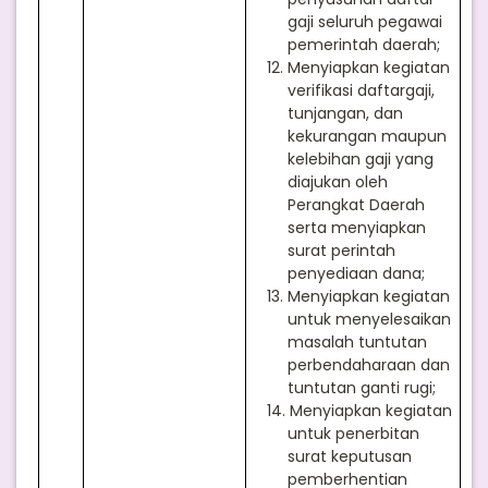
gaji seluruh pegawai
pemerintah daerah;
12.
Menyiapkan kegiatan
verifikasi daftargaji,
tunjangan, dan
kekurangan maupun
kelebihan gaji yang
diajukan oleh
Perangkat Daerah
serta menyiapkan
surat perintah
penyediaan dana;
13.
Menyiapkan kegiatan
untuk menyelesaikan
masalah tuntutan
perbendaharaan dan
tuntutan ganti rugi;
14.
Menyiapkan kegiatan
untuk penerbitan
surat keputusan
pemberhentian