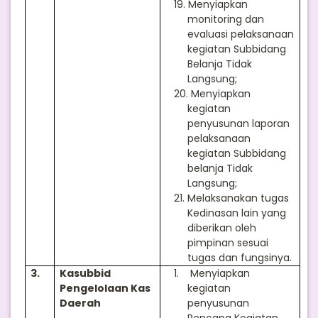
19.
Menyiapkan
monitoring dan
evaluasi pelaksanaan
kegiatan Subbidang
Belanja Tidak
Langsung;
20.
Menyiapkan
kegiatan
penyusunan laporan
pelaksanaan
kegiatan Subbidang
belanja Tidak
Langsung;
21.
Melaksanakan tugas
Kedinasan lain yang
diberikan oleh
pimpinan sesuai
tugas dan fungsinya.
3.
Kasubbid
1.
Menyiapkan
Pengelolaan Kas
kegiatan
Daerah
penyusunan