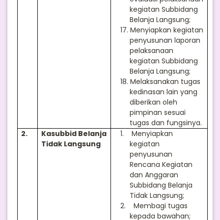
kegiatan Subbidang
Belanja Langsung;
17.
Menyiapkan kegiatan
penyusunan laporan
pelaksanaan
kegiatan Subbidang
Belanja Langsung;
18.
Melaksanakan tugas
kedinasan lain yang
diberikan oleh
pimpinan sesuai
tugas dan fungsinya.
2.
Kasubbid
Belanja
1.
Menyiapkan
Tidak Langsung
kegiatan
penyusunan
Rencana Kegiatan
dan Anggaran
Subbidang Belanja
Tidak Langsung;
2.
Membagi tugas
kepada bawahan;