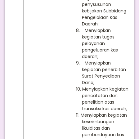
penysusunan
kebijakan Subbidang
Pengelolaan Kas
Daerah;
8.
Menyiapkan
kegiatan tugas
pelayanan
pengeluaran kas
daerah;
9.
Menyiapkan
kegiatan penerbitan
Surat Penyediaan
Dana;
10.
Menyiapkan kegiatan
pencatatan dan
penelitian atas
transaksi kas daerah;
11.
Menyiapkan kegiatan
keseimbangan
likuiditas dan
pemberdayaan kas