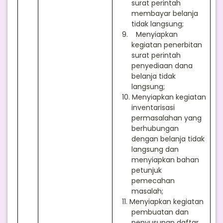
surat perintah
membayar belanja
tidak langsung;
9.
Menyiapkan
kegiatan penerbitan
surat perintah
penyediaan dana
belanja tidak
langsung;
10.
Menyiapkan kegiatan
inventarisasi
permasalahan yang
berhubungan
dengan belanja tidak
langsung dan
menyiapkan bahan
petunjuk
pemecahan
masalah;
11.
Menyiapkan kegiatan
pembuatan dan
penyusunan daftar