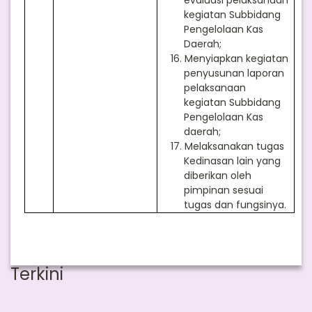
evaluasi pelaksanaan
kegiatan Subbidang
Pengelolaan Kas
Daerah;
16.
Menyiapkan kegiatan
penyusunan laporan
pelaksanaan
kegiatan Subbidang
Pengelolaan Kas
daerah;
17.
Melaksanakan tugas
Kedinasan lain yang
diberikan oleh
pimpinan sesuai
tugas dan fungsinya.
Terkini