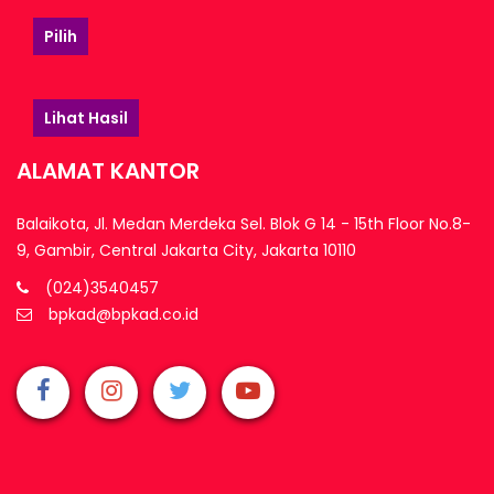
Pilih
Lihat Hasil
ALAMAT KANTOR
Balaikota, Jl. Medan Merdeka Sel. Blok G 14 - 15th Floor No.8-
9, Gambir, Central Jakarta City, Jakarta 10110
(024)3540457
bpkad@bpkad.co.id