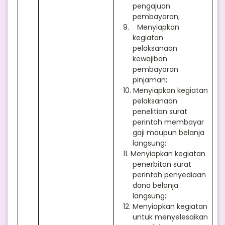
pengajuan
pembayaran;
9.
Menyiapkan
kegiatan
pelaksanaan
kewajiban
pembayaran
pinjaman;
10.
Menyiapkan kegiatan
pelaksanaan
penelitian surat
perintah membayar
gaji maupun belanja
langsung;
11.
Menyiapkan kegiatan
penerbitan surat
perintah penyediaan
dana belanja
langsung;
12.
Menyiapkan kegiatan
untuk menyelesaikan